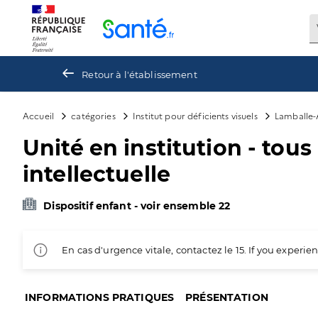
Panneau de gestion des cookies
Retour à l'établissement
Accueil
catégories
Institut pour déficients visuels
Lamballe
Unité en institution - tou
intellectuelle
Dispositif enfant - voir ensemble 22
En cas d'urgence vitale, contactez le 15. If you exper
INFORMATIONS PRATIQUES
PRÉSENTATION