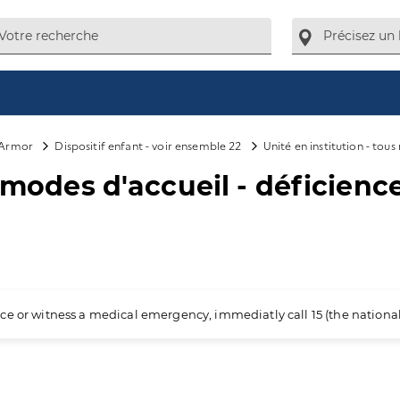
-Armor
Dispositif enfant - voir ensemble 22
Unité en institution - tous
s modes d'accueil - déficienc
ience or witness a medical emergency, immediatly call 15 (the nation