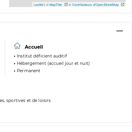
Leaflet
|
© MapTiler
© Contributeurs d'OpenStreetMap
Accueil
Institut déficient auditif
Hébergement (accueil jour et nuit)
Permanent
, sportives et de loisirs