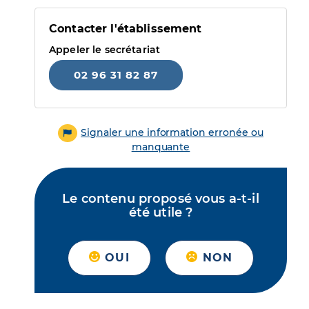
Contacter l'établissement
Appeler le secrétariat
02 96 31 82 87
Signaler une information erronée ou
manquante
Le contenu proposé vous a-t-il
été utile ?
OUI
NON