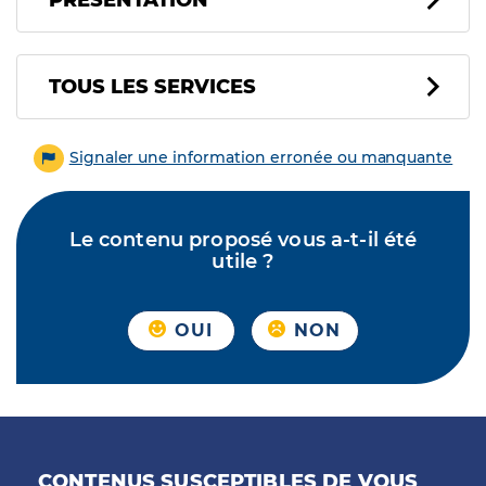
PRÉSENTATION
Tous les services
TOUS LES SERVICES
Signaler une information erronée ou manquante
Le contenu proposé vous a-t-il été
utile ?
OUI
NON
CONTENUS SUSCEPTIBLES DE VOUS