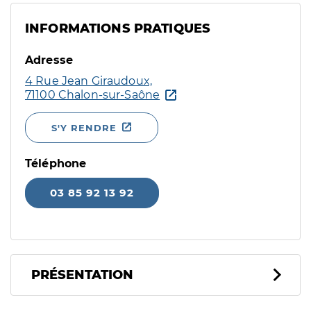
INFORMATIONS PRATIQUES
Adresse
4 Rue Jean Giraudoux,
71100 Chalon-sur-Saône
S'Y RENDRE
Téléphone
03 85 92 13 92
PRÉSENTATION