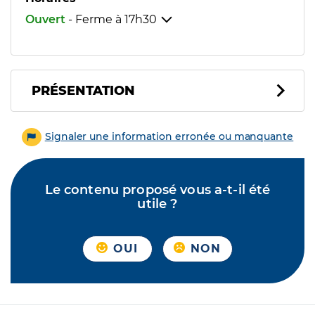
Ouvert
- Ferme à
17h30
PRÉSENTATION
Signaler une information erronée ou manquante
Le contenu proposé vous a-t-il été
utile ?
OUI
NON