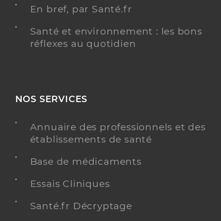
En bref, par Santé.fr
Santé et environnement : les bons
réflexes au quotidien
NOS SERVICES
Annuaire des professionnels et des
établissements de santé
Base de médicaments
Essais Cliniques
Santé.fr Décryptage