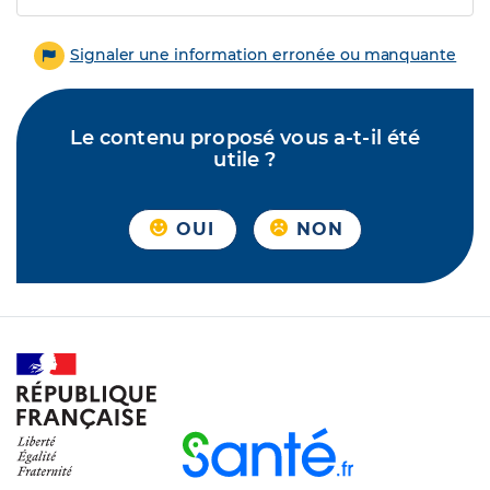
Signaler une information erronée ou manquante
Le contenu proposé vous a-t-il été
utile ?
OUI
NON