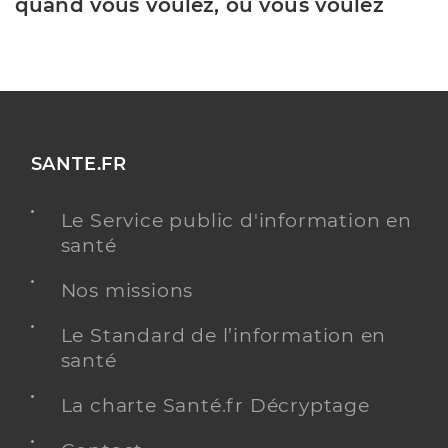
quand vous voulez, où vous voulez
SANTE.FR
Le Service public d'information en
santé
Nos missions
Le Standard de l’information en
santé
La charte Santé.fr Décryptage