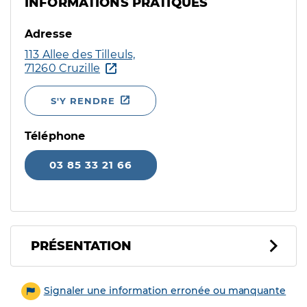
INFORMATIONS PRATIQUES
Adresse
113 Allee des Tilleuls,
71260 Cruzille
S'Y RENDRE
Téléphone
03 85 33 21 66
PRÉSENTATION
Signaler une information erronée ou manquante