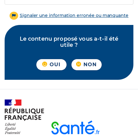
Signaler une information erronée ou manquante
Le contenu proposé vous a-t-il été
utile ?
OUI
NON