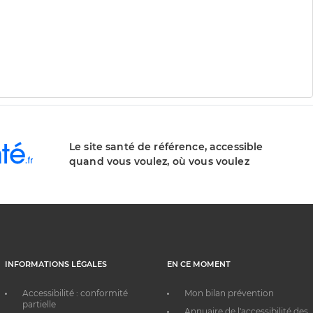
Le site santé de référence, accessible
quand vous voulez, où vous voulez
INFORMATIONS LÉGALES
EN CE MOMENT
Accessibilité : conformité
Mon bilan prévention
partielle
Annuaire de l'accessibilité des