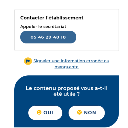
Contacter l'établissement
Appeler le secrétariat
05 46 29 40 18
Signaler une information erronée ou
manquante
Le contenu proposé vous a-t-il
été utile ?
OUI
NON