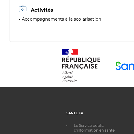
Activités
Accompagnements à la scolarisation
SANTE.FR
Le Service public
d'information en santé