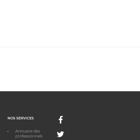
NOS SERVICES
Facebook
Annuaire des
Twitter
professionnels