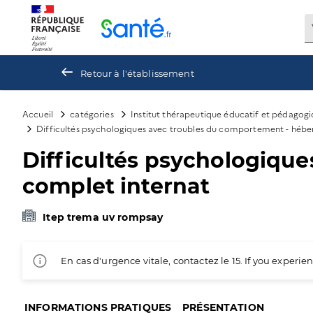
Panneau de gestion des cookies
Retour à l'établissement
Accueil
catégories
Institut thérapeutique éducatif et pédagogi
Difficultés psychologiques avec troubles du comportement - héb
Difficultés psychologiqu
complet internat
Itep trema uv rompsay
En cas d'urgence vitale, contactez le 15. If you exper
INFORMATIONS PRATIQUES
PRÉSENTATION