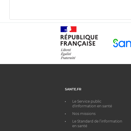
SANTE.FR
Le Service public
d'information en santé
Nos missions
Le Standard de l’information
en santé