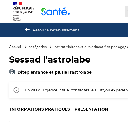
Panneau de gestion des cookies
Retour à l'établissement
Accueil
catégories
Institut thérapeutique éducatif et pédagogi
Sessad l'astrolabe
Ditep enfance et pluriel l'astrolabe
En cas d'urgence vitale, contactez le 15. If you exper
INFORMATIONS PRATIQUES
PRÉSENTATION