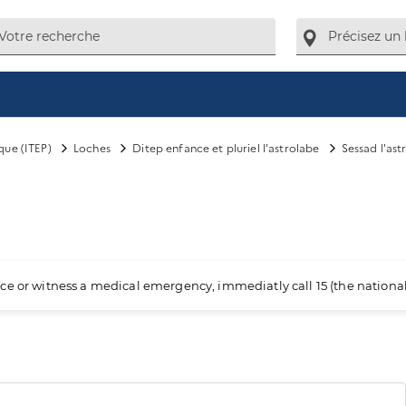
que (ITEP)
Loches
Ditep enfance et pluriel l'astrolabe
Sessad l'ast
ience or witness a medical emergency, immediatly call 15 (the nation