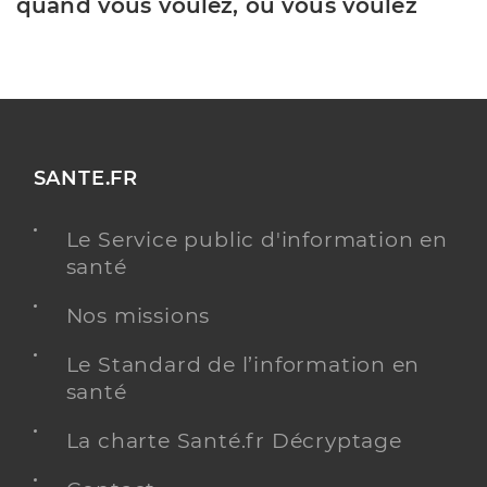
quand vous voulez, où vous voulez
SANTE.FR
Le Service public d'information en
santé
Nos missions
Le Standard de l’information en
santé
La charte Santé.fr Décryptage