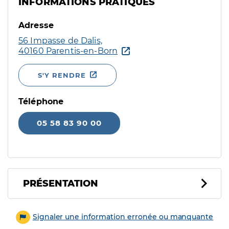
INFORMATIONS PRATIQUES
Adresse
56 Impasse de Dalis,
40160 Parentis-en-Born
S'Y RENDRE
Téléphone
05 58 83 90 00
PRÉSENTATION
Signaler une information erronée ou manquante