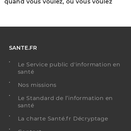
quand vous voulez, où vous voulez
SANTE.FR
Le Service public d'information en
santé
Nos missions
Le Standard de l’information en
santé
La charte Santé.fr Décryptage