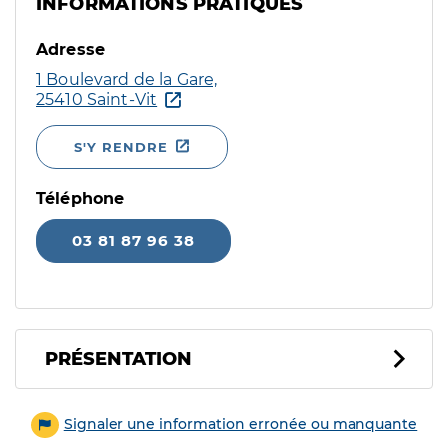
INFORMATIONS PRATIQUES
Adresse
1 Boulevard de la Gare,
25410 Saint-Vit
S'Y RENDRE
Téléphone
03 81 87 96 38
PRÉSENTATION
Signaler une information erronée ou manquante