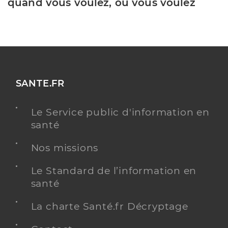
quand vous voulez, où vous voulez
SANTE.FR
Le Service public d'information en
santé
Nos missions
Le Standard de l’information en
santé
La charte Santé.fr Décryptage