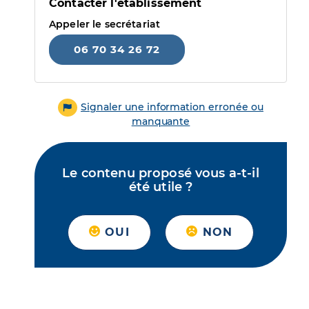
Contacter l'établissement
Appeler le secrétariat
06 70 34 26 72
Signaler une information erronée ou
manquante
Le contenu proposé vous a-t-il
été utile ?
OUI
NON