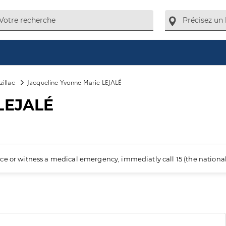
illac
Jacqueline Yvonne Marie LEJALÉ
 LEJALÉ
ience or witness a medical emergency, immediatly call 15 (the nation