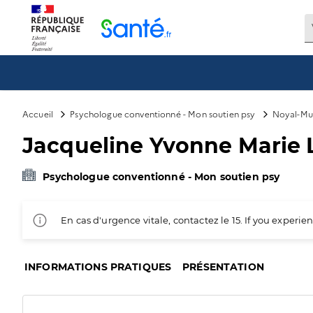
Panneau de gestion des cookies
Accueil
Psychologue conventionné - Mon soutien psy
Noyal-Muz
Jacqueline Yvonne Marie
Psychologue conventionné - Mon soutien psy
En cas d'urgence vitale, contactez le 15. If you exper
INFORMATIONS PRATIQUES
PRÉSENTATION