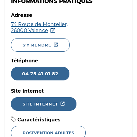
INFORMATIONS PRATIQUES
Adresse
74 Route de Montelier,
26000 Valence
S'Y RENDRE
Téléphone
04 75 41 01 82
Site internet
SITE INTERNET
Caractéristiques
POSTVENTION ADULTES