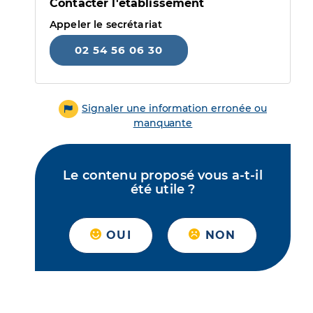
Contacter l'établissement
Appeler le secrétariat
02 54 56 06 30
Signaler une information erronée ou
manquante
Le contenu proposé vous a-t-il
été utile ?
OUI
NON