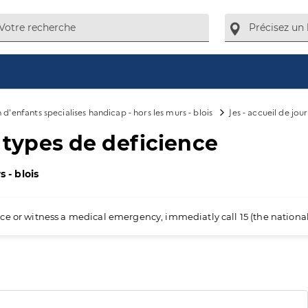
n d'enfants specialises handicap - hors les murs - blois
Jes - accueil de jou
s types de deficience
 - blois
ience or witness a medical emergency, immediatly call 15 (the nation