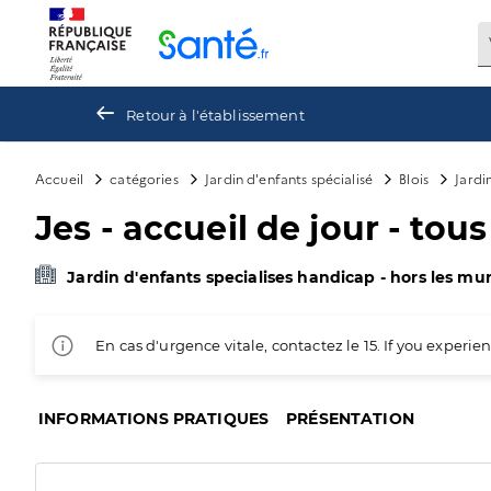
Panneau de gestion des cookies
Retour à l'établissement
Accueil
catégories
Jardin d'enfants spécialisé
Blois
Jardi
Jes - accueil de jour - tou
Jardin d'enfants specialises handicap - hors les murs
En cas d'urgence vitale, contactez le 15. If you exper
INFORMATIONS PRATIQUES
PRÉSENTATION