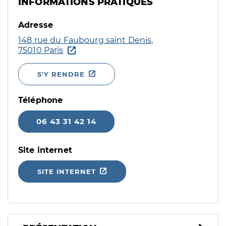
INFORMATIONS PRATIQUES
Adresse
148 rue du Faubourg saint Denis,
75010 Paris
S'Y RENDRE
Téléphone
06 43 31 42 14
Site internet
SITE INTERNET