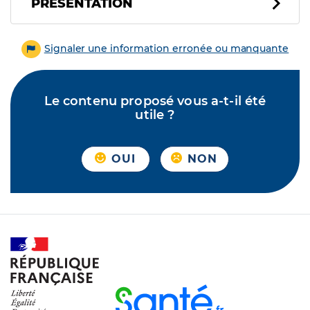
PRÉSENTATION
Signaler une information erronée ou manquante
Le contenu proposé vous a-t-il été
utile ?
OUI
NON