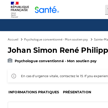
Panneau de gestion des cookies
Accueil
Psychologue conventionné - Mon soutien psy
Sainte-Ma
Johan Simon René Phili
Psychologue conventionné - Mon soutien psy
En cas d'urgence vitale, contactez le 15. If you exper
INFORMATIONS PRATIQUES
PRÉSENTATION