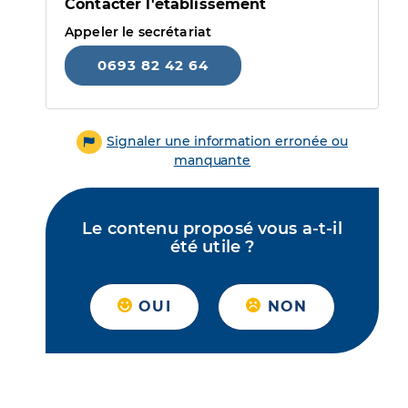
Contacter l'établissement
Appeler le secrétariat
0693 82 42 64
Signaler une information erronée ou
manquante
Le contenu proposé vous a-t-il
été utile ?
OUI
NON