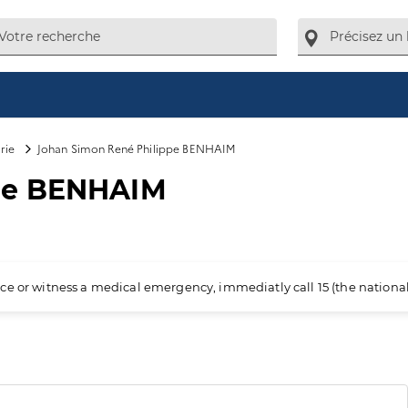
rie
Johan Simon René Philippe BENHAIM
ppe BENHAIM
ience or witness a medical emergency, immediatly call 15 (the nation