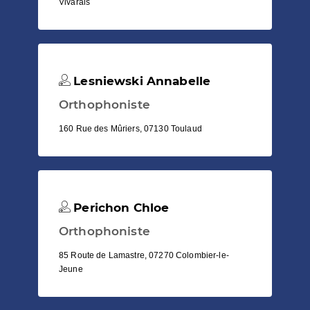
Vivarais
Lesniewski Annabelle
Orthophoniste
160 Rue des Mûriers, 07130 Toulaud
Perichon Chloe
Orthophoniste
85 Route de Lamastre, 07270 Colombier-le-
Jeune