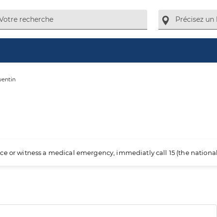
uentin
ience or witness a medical emergency, immediatly call 15 (the nation