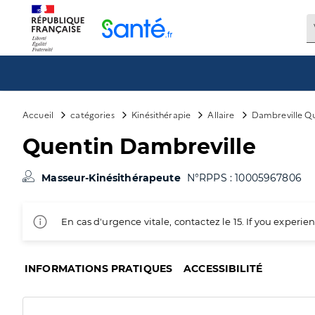
Panneau de gestion des cookies
Accueil
catégories
Kinésithérapie
Allaire
Dambreville Q
Quentin Dambreville
Masseur-Kinésithérapeute
N°RPPS : 10005967806
En cas d'urgence vitale, contactez le 15. If you exper
INFORMATIONS PRATIQUES
ACCESSIBILITÉ