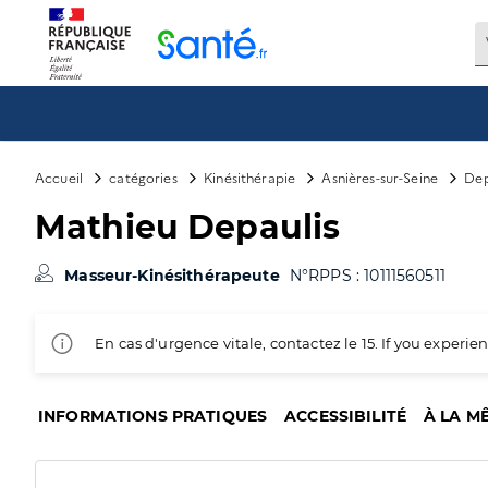
Panneau de gestion des cookies
Accueil
catégories
Kinésithérapie
Asnières-sur-Seine
Dep
Mathieu Depaulis
Masseur-Kinésithérapeute
N°RPPS : 10111560511
En cas d'urgence vitale, contactez le 15. If you exper
INFORMATIONS PRATIQUES
ACCESSIBILITÉ
À LA M