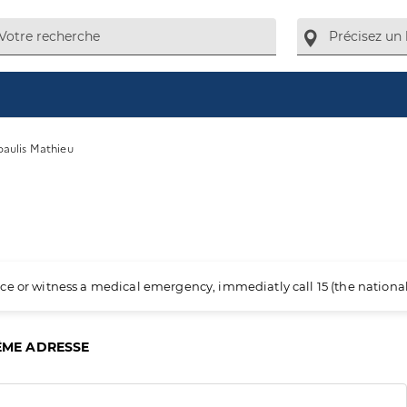
aulis Mathieu
ience or witness a medical emergency, immediatly call 15 (the nation
ÊME ADRESSE