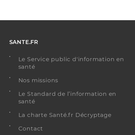
SANTE.FR
Le Service public d'information en
santé
Nos missions
Le Standard de l’information en
santé
La charte Santé.fr Décryptage
Contact