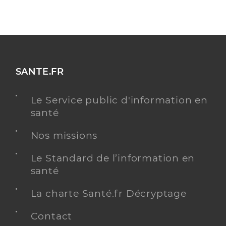
SANTE.FR
Le Service public d'information en
santé
Nos missions
Le Standard de l’information en
santé
La charte Santé.fr Décryptage
Contact