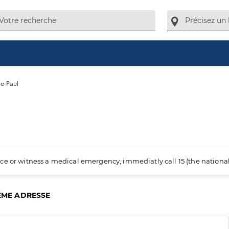
re-Paul
ience or witness a medical emergency, immediatly call 15 (the nation
ÊME ADRESSE