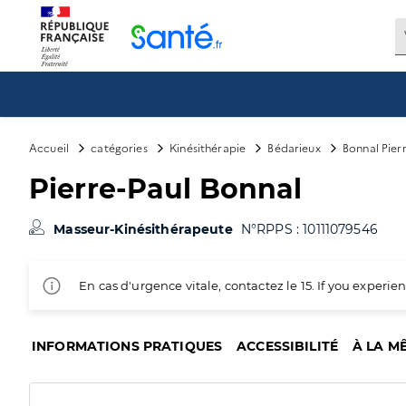
Panneau de gestion des cookies
Accueil
catégories
Kinésithérapie
Bédarieux
Bonnal Pier
Pierre-Paul Bonnal
Masseur-Kinésithérapeute
N°RPPS : 10111079546
En cas d'urgence vitale, contactez le 15. If you exper
INFORMATIONS PRATIQUES
ACCESSIBILITÉ
À LA M