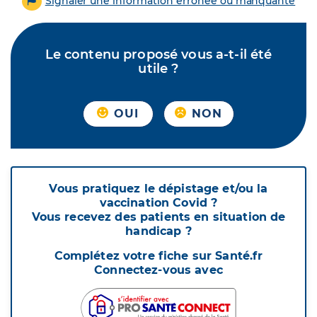
Signaler une information erronée ou manquante
Le contenu proposé vous a-t-il été
utile ?
OUI
NON
Vous pratiquez le dépistage et/ou la
vaccination Covid ?
Vous recevez des patients en situation de
handicap ?
Complétez votre fiche sur Santé.fr
Connectez-vous avec