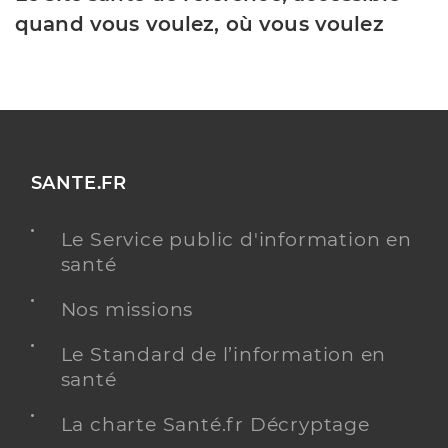
quand vous voulez, où vous voulez
SANTE.FR
Le Service public d'information en
santé
Nos missions
Le Standard de l’information en
santé
La charte Santé.fr Décryptage