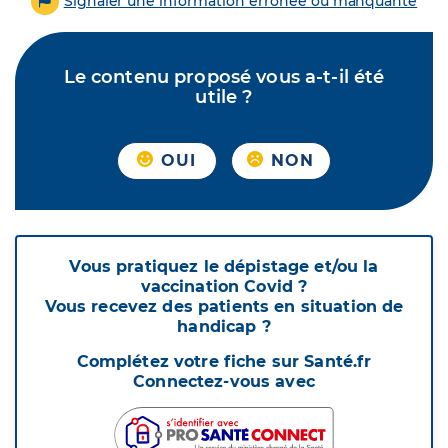
Signaler une information erronée ou manquante
Le contenu proposé vous a-t-il été
utile ?
OUI
NON
Vous pratiquez le dépistage et/ou la
vaccination Covid ?
Vous recevez des patients en situation de
handicap ?
Complétez votre fiche sur Santé.fr
Connectez-vous avec