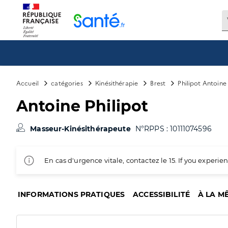
Panneau de gestion des cookies
Accueil
catégories
Kinésithérapie
Brest
Philipot Antoine
Antoine Philipot
Masseur-Kinésithérapeute
N°RPPS : 10111074596
En cas d'urgence vitale, contactez le 15. If you exper
INFORMATIONS PRATIQUES
ACCESSIBILITÉ
À LA M