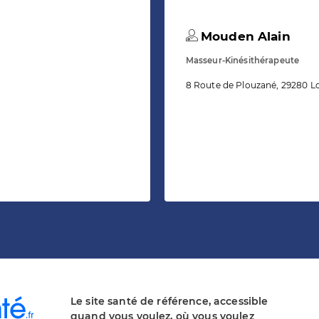
Mouden Alain
Masseur-Kinésithérapeute
8 Route de Plouzané, 29280 
Le site santé de référence, accessible
quand vous voulez, où vous voulez