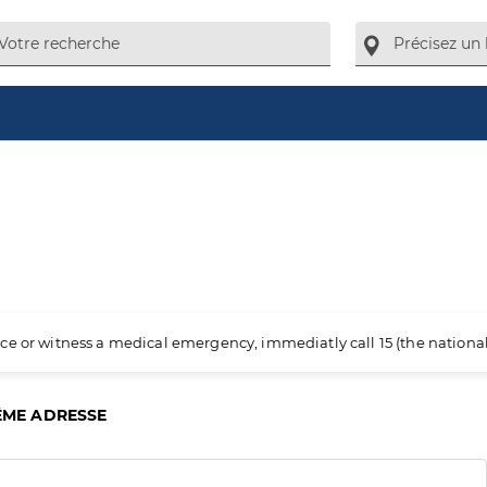
ience or witness a medical emergency, immediatly call 15 (the nation
ÊME ADRESSE