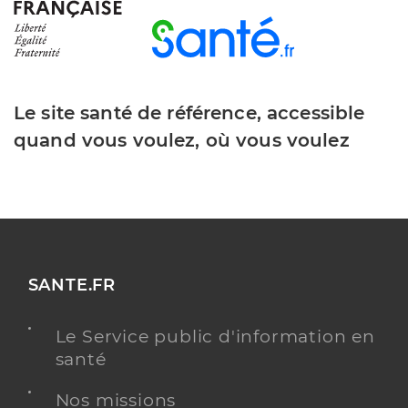
Le site santé de référence, accessible
quand vous voulez, où vous voulez
SANTE.FR
Le Service public d'information en
santé
Nos missions