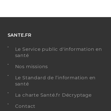
SANTE.FR
Le Service public d'information en
santé
Nos missions
Le Standard de l’information en
santé
La charte Santé.fr Décryptage
Contact