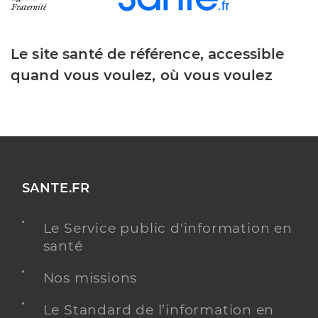
Le site santé de référence, accessible
quand vous voulez, où vous voulez
SANTE.FR
Le Service public d'information en
santé
Nos missions
Le Standard de l’information en