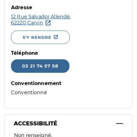
Adresse
12 Rue Salvador Allendé,
62220 Carvin
S'Y RENDRE
Téléphone
03 21 74 57 58
Conventionnement
Conventionné
ACCESSIBILITÉ
Filtres
Non renseigné.
Sélectionnez un ou plusieurs handicaps/besoins spécifiques p