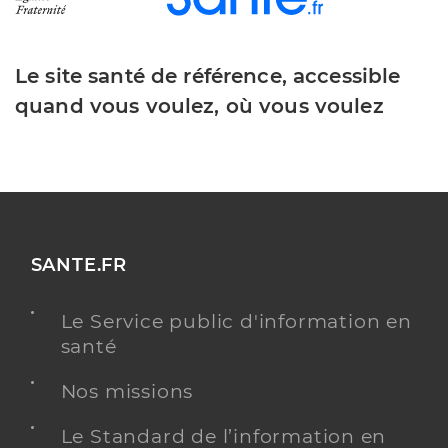
Le site santé de référence, accessible
quand vous voulez, où vous voulez
SANTE.FR
Le Service public d'information en
santé
Nos missions
Le Standard de l’information en