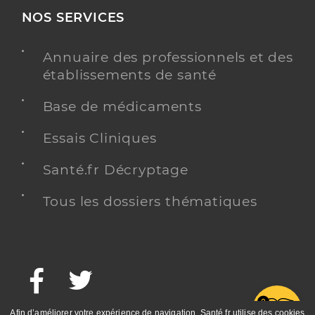
NOS SERVICES
Annuaire des professionnels et des
établissements de santé
Base de médicaments
Essais Cliniques
Santé.fr Décryptage
Tous les dossiers thématiques
Facebook
Twitter
G
Afin d’améliorer votre expérience de navigation, Santé.fr utilise des cookies