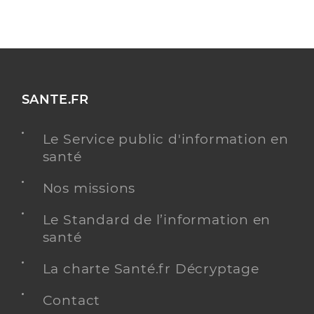
SANTE.FR
Le Service public d'information en
santé
Nos missions
Le Standard de l’information en
santé
La charte Santé.fr Décryptage
Contact