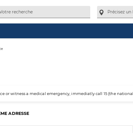
te
ience or witness a medical emergency, immediatly call 15 (the nation
ÊME ADRESSE