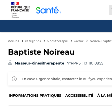
Panneau de gestion des cookies
Accueil
catégories
Kinésithérapie
Civaux
Noireau Baptis
Baptiste Noireau
Masseur-Kinésithérapeute
N°RPPS : 10111010855
En cas d'urgence vitale, contactez le 15. If you exper
INFORMATIONS PRATIQUES
ACCESSIBILITÉ
À LA M