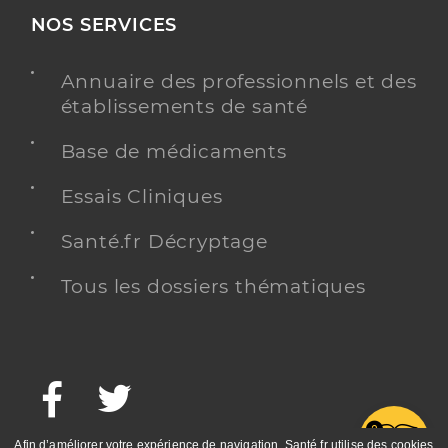
NOS SERVICES
Annuaire des professionnels et des
établissements de santé
Base de médicaments
Essais Cliniques
Santé.fr Décryptage
Tous les dossiers thématiques
Facebook
Twitter
G
Afin d’améliorer votre expérience de navigation, Santé.fr utilise des cookies