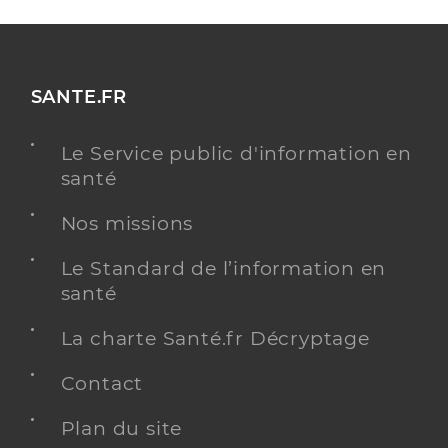
SANTE.FR
Le Service public d'information en
santé
Nos missions
Le Standard de l’information en
santé
La charte Santé.fr Décryptage
Contact
Plan du site