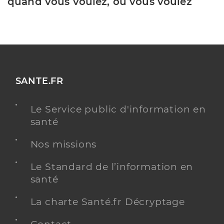
quand vous voulez, où vous voulez
SANTE.FR
Le Service public d'information en
santé
Nos missions
Le Standard de l’information en
santé
La charte Santé.fr Décryptage