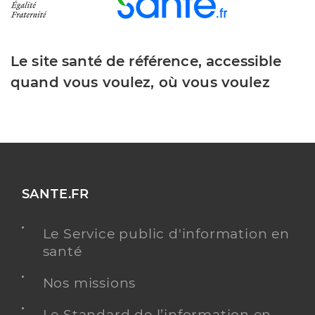
Le site santé de référence, accessible
quand vous voulez, où vous voulez
SANTE.FR
Le Service public d'information en
santé
Nos missions
Le Standard de l’information en