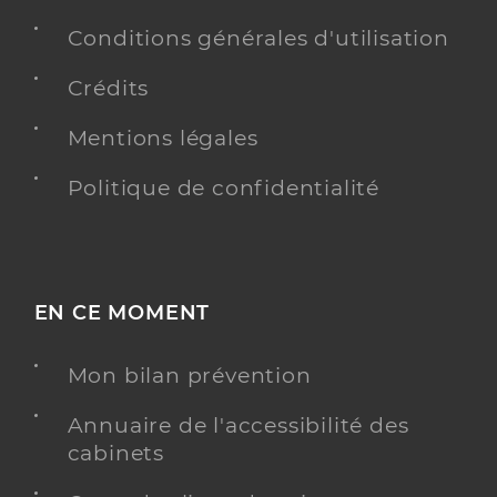
Conditions générales d'utilisation
Crédits
Mentions légales
Politique de confidentialité
EN CE MOMENT
Mon bilan prévention
Annuaire de l'accessibilité des
cabinets