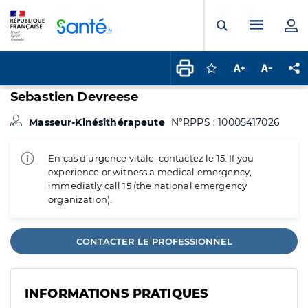
Panneau de gestion des cookies
Menu pr
Ouvrir la rech
Connectez-vous pour
Augmenter la t
Diminuer 
Pa
Sebastien Devreese
Masseur-Kinésithérapeute
N°RPPS : 10005417026
En cas d'urgence vitale, contactez le 15. If you
experience or witness a medical emergency,
immediatly call 15 (the national emergency
organization).
CONTACTER LE PROFESSIONNEL
INFORMATIONS PRATIQUES