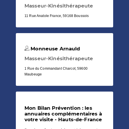
Masseur-Kinésithérapeute
11 Rue Anatole France, 59168 Boussois
Monneuse Arnauld
Masseur-Kinésithérapeute
1 Rue du Commandant Charcot, 59600
Maubeuge
Mon Bilan Prévention : les
annuaires complémentaires à
votre visite - Hauts-de-France