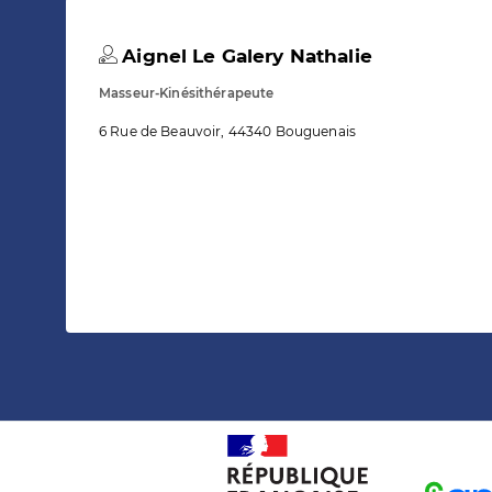
Aignel Le Galery Nathalie
Masseur-Kinésithérapeute
6 Rue de Beauvoir, 44340 Bouguenais