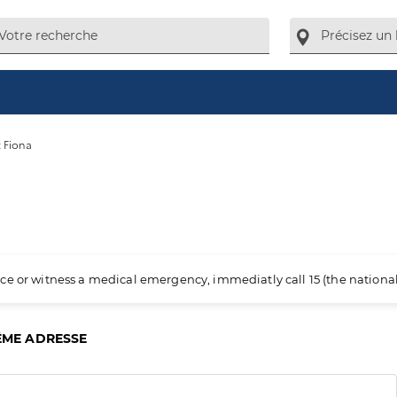
 Fiona
ience or witness a medical emergency, immediatly call 15 (the nation
ÊME ADRESSE