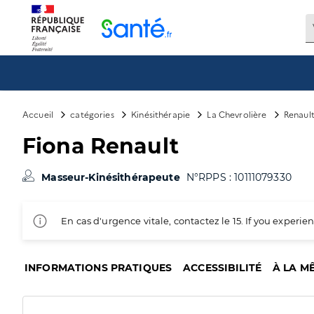
Panneau de gestion des cookies
Accueil
catégories
Kinésithérapie
La Chevrolière
Renault
Fiona Renault
Masseur-Kinésithérapeute
N°RPPS : 10111079330
En cas d'urgence vitale, contactez le 15. If you exper
INFORMATIONS PRATIQUES
ACCESSIBILITÉ
À LA M