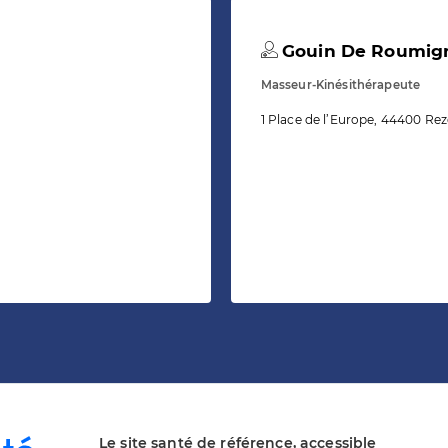
Gouin De Roumign
Masseur-Kinésithérapeute
1 Place de l’Europe, 44400 Rez
Le site santé de référence, accessible