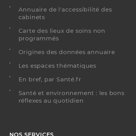
Annuaire de l'accessibilité des
cabinets
Carte des lieux de soins non
programmés
Origines des données annuaire
Les espaces thématiques
En bref, par Santé.fr
Santé et environnement : les bons
réflexes au quotidien
NOS SERVICES