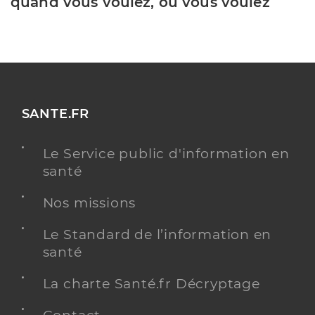
quand vous voulez, où vous voulez
SANTE.FR
Le Service public d'information en
santé
Nos missions
Le Standard de l’information en
santé
La charte Santé.fr Décryptage