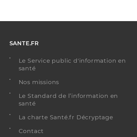
SANTE.FR
Le Service public d'information en
santé
Nos missions
Le Standard de l’information en
santé
La charte Santé.fr Décryptage
Contact