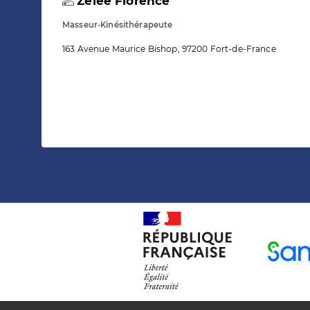
Zelee Florence
Masseur-Kinésithérapeute
163 Avenue Maurice Bishop, 97200 Fort-de-France