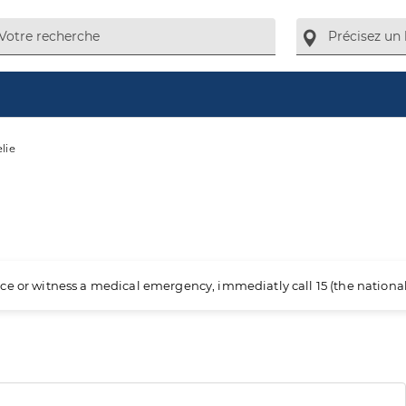
lie
ience or witness a medical emergency, immediatly call 15 (the nation