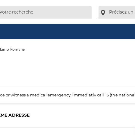
olamo Romane
ience or witness a medical emergency, immediatly call 15 (the nation
ÊME ADRESSE