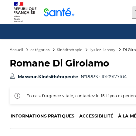
Panneau de gestion des cookies
Accueil
catégories
Kinésithérapie
Lys-lez-Lannoy
Di Gir
Romane Di Girolamo
Masseur-Kinésithérapeute
N°RPPS : 10109177104
En cas d'urgence vitale, contactez le 15. If you exper
INFORMATIONS PRATIQUES
ACCESSIBILITÉ
À LA M