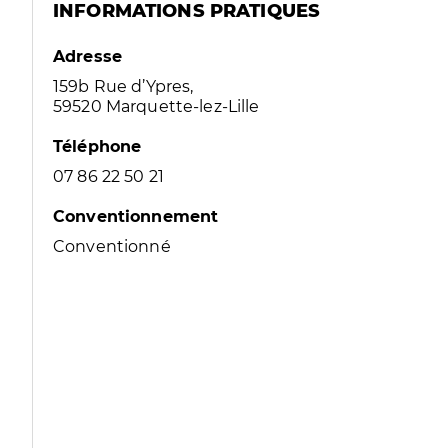
INFORMATIONS PRATIQUES
Adresse
159b Rue d’Ypres,
59520 Marquette-lez-Lille
Téléphone
07 86 22 50 21
Conventionnement
Conventionné