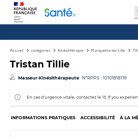
Panneau de gestion des cookies
Accueil
catégories
Kinésithérapie
Marquette-lez-Lille
Til
Tristan Tillie
Masseur-Kinésithérapeute
N°RPPS : 10101818119
En cas d'urgence vitale, contactez le 15. If you exper
INFORMATIONS PRATIQUES
ACCESSIBILITÉ
À LA M