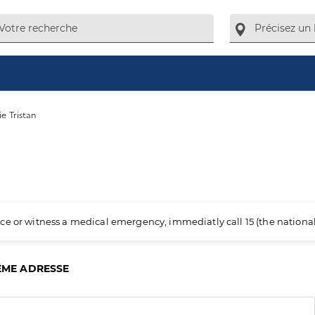
lie Tristan
ience or witness a medical emergency, immediatly call 15 (the nation
ÊME ADRESSE