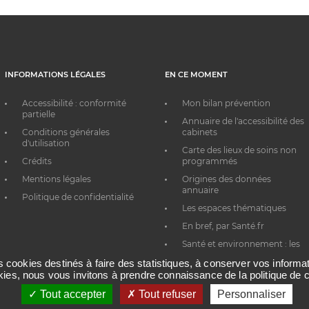
INFORMATIONS LÉGALES
EN CE MOMENT
Accessibilité : conformité
Mon bilan prévention
partielle
Annuaire de l'accessibilité des
Conditions générales
cabinets
d'utilisation
Carte des lieux de soins non
Crédits
programmés
Mentions légales
Origines des données
annuaire
Politique de confidentialité
Les espaces thématiques
En bref, par Santé.fr
Santé et environnement : les
bons réflexes au quotidien
es cookies destinés à faire des statistiques, à conserver vos inform
okies, nous vous invitons à prendre connaissance de la politique de c
Tout accepter
Tout refuser
Personnaliser