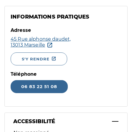
INFORMATIONS PRATIQUES
Adresse
45 Rue alphonse daudet,
13013 Marseille
S'Y RENDRE
Téléphone
06 83 22 51 08
ACCESSIBILITÉ