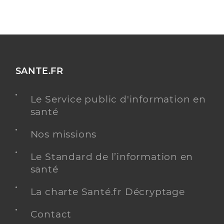
SANTE.FR
Le Service public d'information en
santé
Nos missions
Le Standard de l’information en
santé
La charte Santé.fr Décryptage
Contact