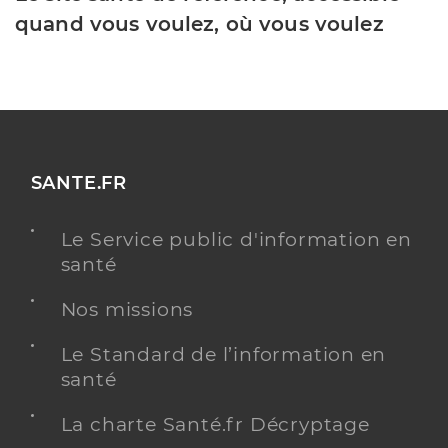
quand vous voulez, où vous voulez
SANTE.FR
Le Service public d'information en
santé
Nos missions
Le Standard de l’information en
santé
La charte Santé.fr Décryptage