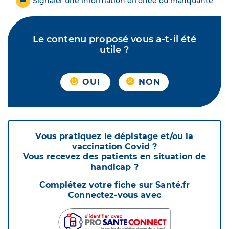
Signaler une information erronée ou manquante
Le contenu proposé vous a-t-il été
utile ?
OUI
NON
Vous pratiquez le dépistage et/ou la
vaccination Covid ?
Vous recevez des patients en situation de
handicap ?
Complétez votre fiche sur Santé.fr
Connectez-vous avec